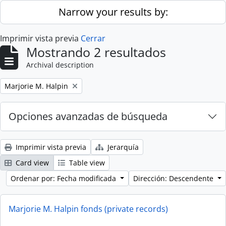
Skip to main content
Narrow your results by:
Imprimir vista previa
Cerrar
Mostrando 2 resultados
Archival description
Remove filter:
Marjorie M. Halpin
Opciones avanzadas de búsqueda
Imprimir vista previa
Jerarquía
Card view
Table view
Ordenar por: Fecha modificada
Dirección: Descendente
Marjorie M. Halpin fonds (private records)