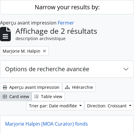
Skip to main content
Narrow your results by:
Aperçu avant impression
Fermer
Affichage de 2 résultats
description archivistique
Remove filter:
Marjorie M. Halpin
Options de recherche avancée
Aperçu avant impression
Hiérarchie
Card view
Table view
Trier par: Date modifiée
Direction: Croissant
Marjorie Halpin (MOA Curator) fonds