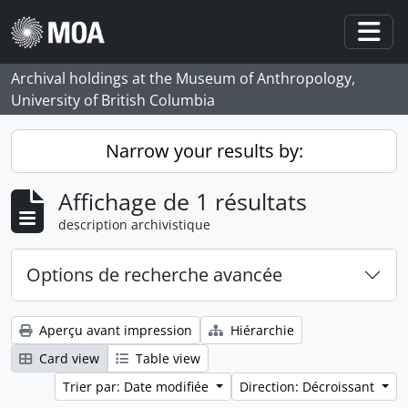
Skip to main content
Togg
Archival holdings at the Museum of Anthropology,
University of British Columbia
Narrow your results by:
Affichage de 1 résultats
description archivistique
Options de recherche avancée
Aperçu avant impression
Hiérarchie
Card view
Table view
Trier par: Date modifiée
Direction: Décroissant