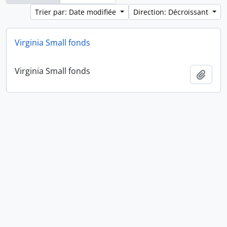
Trier par: Date modifiée
Direction: Décroissant
Virginia Small fonds
Virginia Small fonds
Ajout