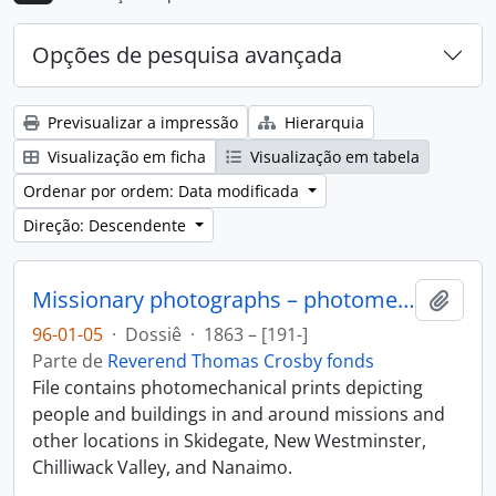
Opções de pesquisa avançada
Previsualizar a impressão
Hierarquia
Visualização em ficha
Visualização em tabela
Ordenar por ordem: Data modificada
Direção: Descendente
Missionary photographs – photomechanical
Adici
96-01-05
·
Dossiê
·
1863 – [191-]
Parte de
Reverend Thomas Crosby fonds
File contains photomechanical prints depicting
people and buildings in and around missions and
other locations in Skidegate, New Westminster,
Chilliwack Valley, and Nanaimo.