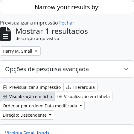
Skip to main content
Narrow your results by:
Previsualizar a impressão
Fechar
Mostrar 1 resultados
descrição arquivística
Remove filter:
Harry M. Small
Opções de pesquisa avançada
Previsualizar a impressão
Hierarquia
Visualização em ficha
Visualização em tabela
Ordenar por ordem: Data modificada
Direção: Descendente
Virginia Small fonds