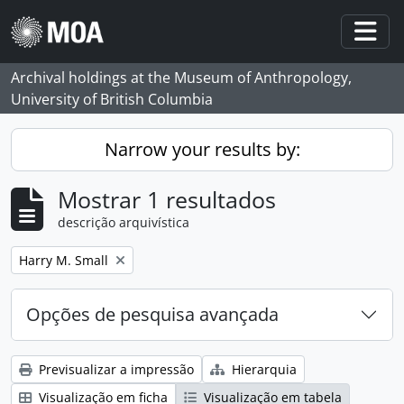
Skip to main content
Togg
Archival holdings at the Museum of Anthropology,
University of British Columbia
Narrow your results by:
Mostrar 1 resultados
descrição arquivística
Remove filter:
Harry M. Small
Opções de pesquisa avançada
Previsualizar a impressão
Hierarquia
Visualização em ficha
Visualização em tabela