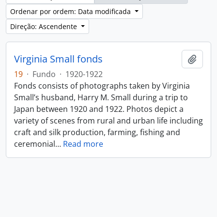
Ordenar por ordem: Data modificada
Direção: Ascendente
Virginia Small fonds
Adici
19
·
Fundo
·
1920-1922
Fonds consists of photographs taken by Virginia
Small’s husband, Harry M. Small during a trip to
Japan between 1920 and 1922. Photos depict a
variety of scenes from rural and urban life including
craft and silk production, farming, fishing and
ceremonial
…
Read more