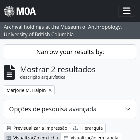
Skip to main content
Togg
Archival holdings at the Museum of Anthropology,
University of British Columbia
Narrow your results by:
Mostrar 2 resultados
descrição arquivística
Remove filter:
Marjorie M. Halpin
Opções de pesquisa avançada
Previsualizar a impressão
Hierarquia
Visualização em ficha
Visualização em tabela