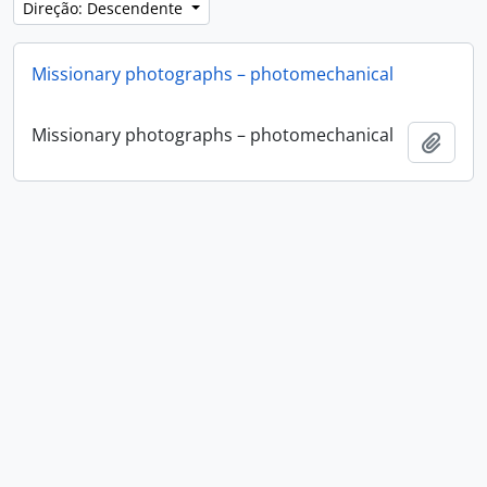
Direção: Descendente
Missionary photographs – photomechanical
Missionary photographs – photomechanical
Adici