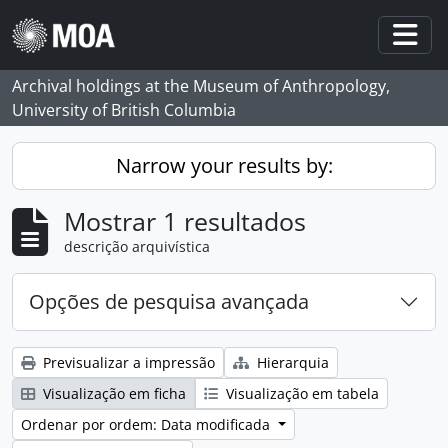
Skip to main content
Togg
Archival holdings at the Museum of Anthropology,
University of British Columbia
Narrow your results by:
Mostrar 1 resultados
descrição arquivística
Opções de pesquisa avançada
Previsualizar a impressão
Hierarquia
Visualização em ficha
Visualização em tabela
Ordenar por ordem: Data modificada