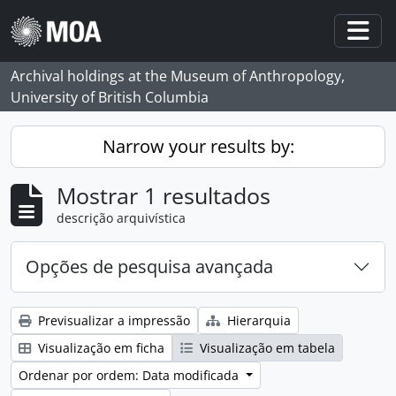
Skip to main content
Togg
Archival holdings at the Museum of Anthropology,
University of British Columbia
Narrow your results by:
Mostrar 1 resultados
descrição arquivística
Opções de pesquisa avançada
Previsualizar a impressão
Hierarquia
Visualização em ficha
Visualização em tabela
Ordenar por ordem: Data modificada