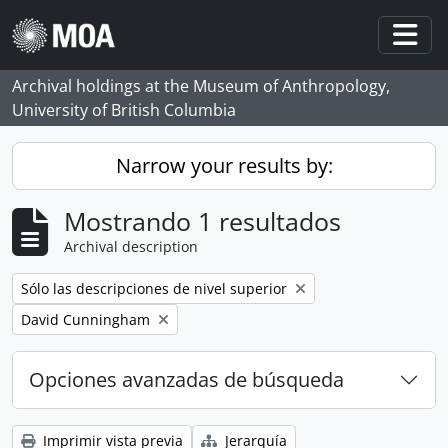
Skip to main content
Togg
Archival holdings at the Museum of Anthropology,
University of British Columbia
Narrow your results by:
Mostrando 1 resultados
Archival description
Remove filter:
Sólo las descripciones de nivel superior
Remove filter:
David Cunningham
Opciones avanzadas de búsqueda
Imprimir vista previa
Jerarquía