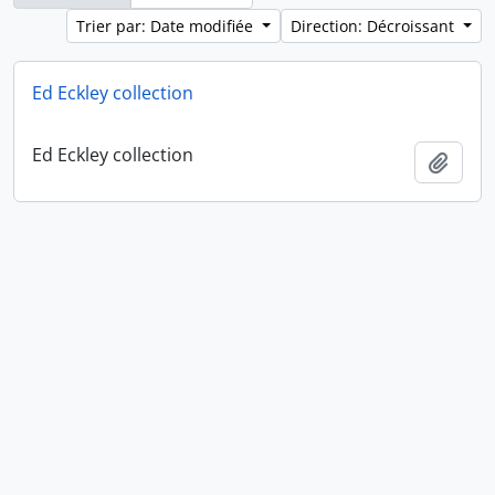
Trier par: Date modifiée
Direction: Décroissant
Ed Eckley collection
Ed Eckley collection
Ajout