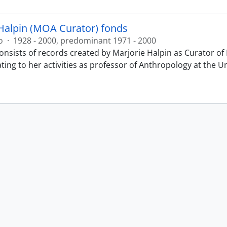
Halpin (MOA Curator) fonds
o
·
1928 - 2000, predominant 1971 - 2000
onsists of records created by Marjorie Halpin as Curator 
ting to her activities as professor of Anthropology at the U