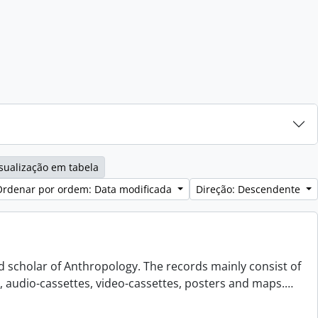
sualização em tabela
Ordenar por ordem: Data modificada
Direção: Descendente
d scholar of Anthropology. The records mainly consist of
s, audio-cassettes, video-cassettes, posters and maps.
…