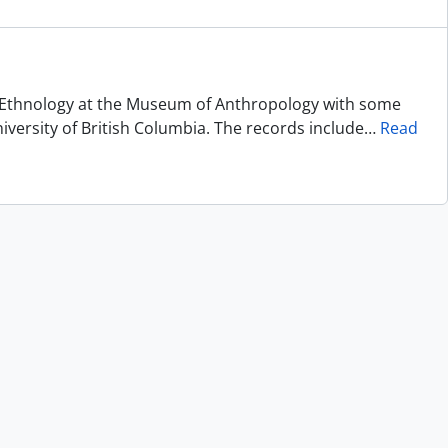
of Ethnology at the Museum of Anthropology with some
niversity of British Columbia. The records include
…
Read