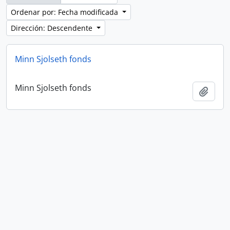
Ordenar por: Fecha modificada
Dirección: Descendente
Minn Sjolseth fonds
Minn Sjolseth fonds
Añadi