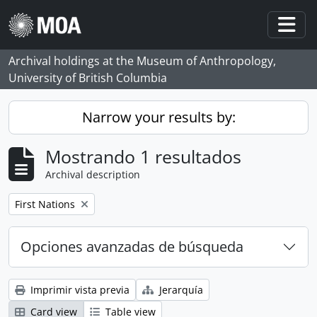
Skip to main content
Togg
Archival holdings at the Museum of Anthropology,
University of British Columbia
Narrow your results by:
Mostrando 1 resultados
Archival description
Remove filter:
First Nations
Opciones avanzadas de búsqueda
Imprimir vista previa
Jerarquía
Card view
Table view