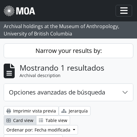
Skip to main content
Togg
Archival holdings at the Museum of Anthropology,
University of British Columbia
Narrow your results by:
Mostrando 1 resultados
Archival description
Opciones avanzadas de búsqueda
Imprimir vista previa
Jerarquía
Card view
Table view
Ordenar por: Fecha modificada