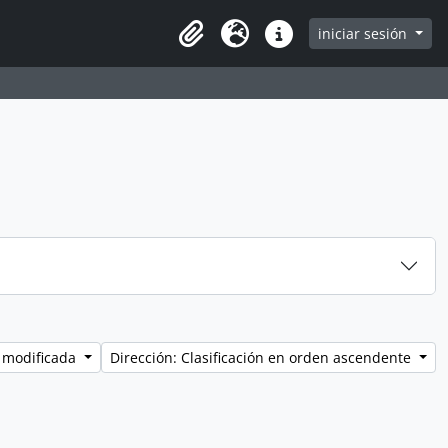
iniciar sesión
Clipboard
Idioma
Enlaces rápidos
 modificada
Dirección: Clasificación en orden ascendente