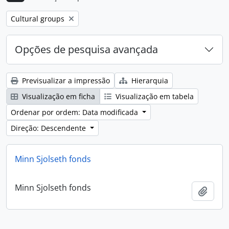
Remove filter:
Cultural groups
Opções de pesquisa avançada
Previsualizar a impressão
Hierarquia
Visualização em ficha
Visualização em tabela
Ordenar por ordem: Data modificada
Direção: Descendente
Minn Sjolseth fonds
Minn Sjolseth fonds
Adici