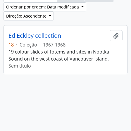
Ordenar por ordem: Data modificada
Direção: Ascendente
Ed Eckley collection
Adici
18
·
Coleção
·
1967-1968
19 colour slides of totems and sites in Nootka
Sound on the west coast of Vancouver Island.
Sem título