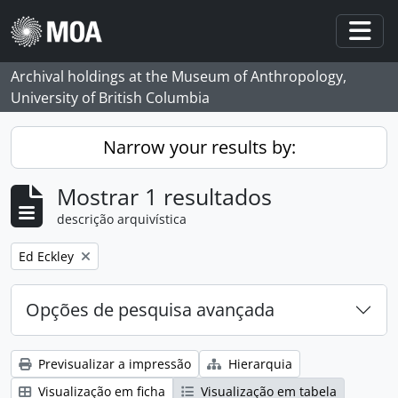
Skip to main content
Togg
Archival holdings at the Museum of Anthropology,
University of British Columbia
Narrow your results by:
Mostrar 1 resultados
descrição arquivística
Remove filter:
Ed Eckley
Opções de pesquisa avançada
Previsualizar a impressão
Hierarquia
Visualização em ficha
Visualização em tabela