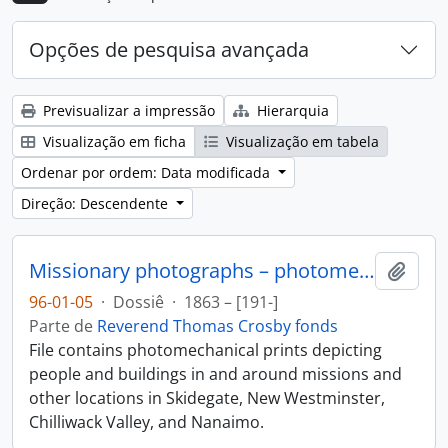
Opções de pesquisa avançada
Previsualizar a impressão
Hierarquia
Visualização em ficha
Visualização em tabela
Ordenar por ordem: Data modificada
Direção: Descendente
Missionary photographs – photomechanical
Adici
96-01-05
·
Dossiê
·
1863 – [191-]
Parte de
Reverend Thomas Crosby fonds
File contains photomechanical prints depicting
people and buildings in and around missions and
other locations in Skidegate, New Westminster,
Chilliwack Valley, and Nanaimo.