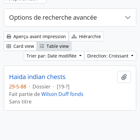
Options de recherche avancée
Aperçu avant impression
Hiérarchie
Card view
Table view
Trier par: Date modifiée
Direction: Croissant
Haida indian chests
Ajout
29-5-88
·
Dossier
·
[19-?]
Fait partie de
Wilson Duff fonds
Sans titre