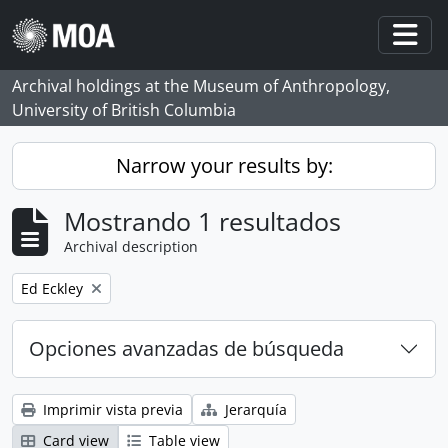
Skip to main content
Togg
Archival holdings at the Museum of Anthropology,
University of British Columbia
Narrow your results by:
Mostrando 1 resultados
Archival description
Remove filter:
Ed Eckley
Opciones avanzadas de búsqueda
Imprimir vista previa
Jerarquía
Card view
Table view