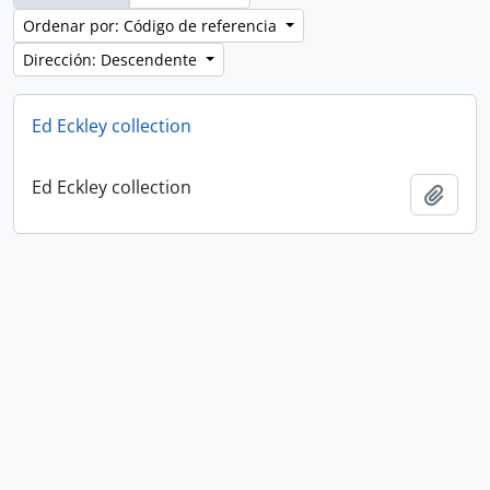
Ordenar por: Código de referencia
Dirección: Descendente
Ed Eckley collection
Ed Eckley collection
Añadi