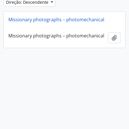
Direção: Descendente
Missionary photographs – photomechanical
Missionary photographs – photomechanical
Adici