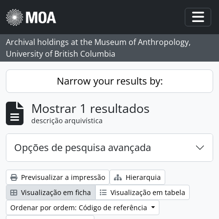
Skip to main content
Togg
Archival holdings at the Museum of Anthropology,
University of British Columbia
Narrow your results by:
Mostrar 1 resultados
descrição arquivística
Opções de pesquisa avançada
Previsualizar a impressão
Hierarquia
Visualização em ficha
Visualização em tabela
Ordenar por ordem: Código de referência