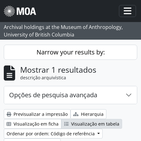
Skip to main content
Togg
Archival holdings at the Museum of Anthropology,
University of British Columbia
Narrow your results by:
Mostrar 1 resultados
descrição arquivística
Opções de pesquisa avançada
Previsualizar a impressão
Hierarquia
Visualização em ficha
Visualização em tabela
Ordenar por ordem: Código de referência