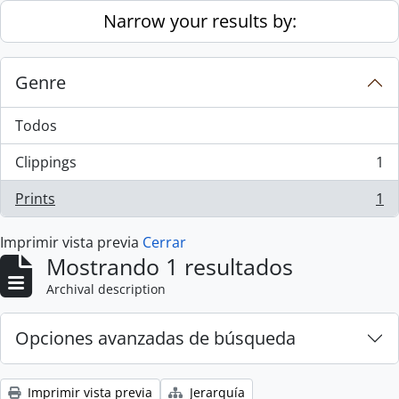
Skip to main content
Narrow your results by:
Genre
Todos
Clippings
1
, 1 resultados
Prints
1
, 1 resultados
Imprimir vista previa
Cerrar
Mostrando 1 resultados
Archival description
Opciones avanzadas de búsqueda
Imprimir vista previa
Jerarquía