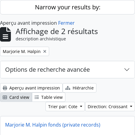
Skip to main content
Narrow your results by:
Aperçu avant impression
Fermer
Affichage de 2 résultats
description archivistique
Remove filter:
Marjorie M. Halpin
Options de recherche avancée
Aperçu avant impression
Hiérarchie
Card view
Table view
Trier par: Cote
Direction: Croissant
Marjorie M. Halpin fonds (private records)