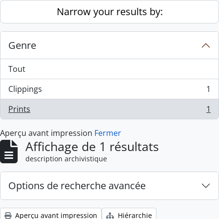
Skip to main content
Narrow your results by:
Genre
Tout
Clippings
1
, 1 résultats
Prints
1
, 1 résultats
Aperçu avant impression
Fermer
Affichage de 1 résultats
description archivistique
Options de recherche avancée
Aperçu avant impression
Hiérarchie