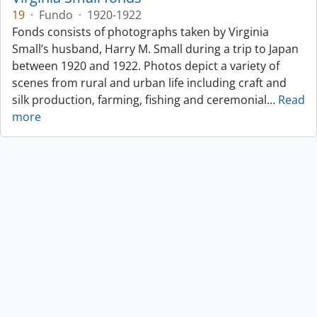
19
·
Fundo
·
1920-1922
Fonds consists of photographs taken by Virginia
Small’s husband, Harry M. Small during a trip to Japan
between 1920 and 1922. Photos depict a variety of
scenes from rural and urban life including craft and
silk production, farming, fishing and ceremonial
…
Read
more