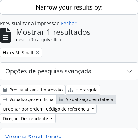
Skip to main content
Narrow your results by:
Previsualizar a impressão
Fechar
Mostrar 1 resultados
descrição arquivística
Remove filter:
Harry M. Small
Opções de pesquisa avançada
Previsualizar a impressão
Hierarquia
Visualização em ficha
Visualização em tabela
Ordenar por ordem: Código de referência
Direção: Descendente
Virginia Small fonds