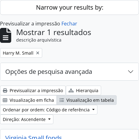
Skip to main content
Narrow your results by:
Previsualizar a impressão
Fechar
Mostrar 1 resultados
descrição arquivística
Remove filter:
Harry M. Small
Opções de pesquisa avançada
Previsualizar a impressão
Hierarquia
Visualização em ficha
Visualização em tabela
Ordenar por ordem: Código de referência
Direção: Ascendente
Virginia Small fonds