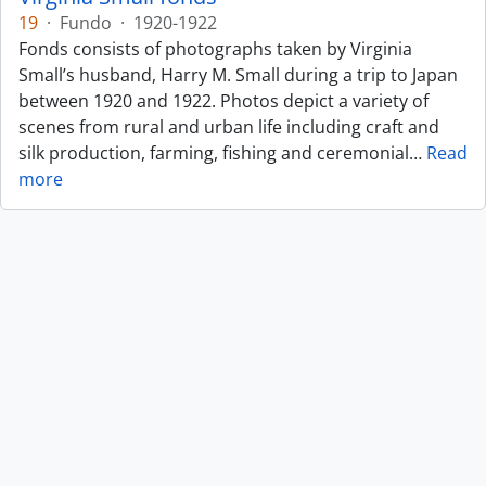
19
·
Fundo
·
1920-1922
Fonds consists of photographs taken by Virginia
Small’s husband, Harry M. Small during a trip to Japan
between 1920 and 1922. Photos depict a variety of
scenes from rural and urban life including craft and
silk production, farming, fishing and ceremonial
…
Read
more