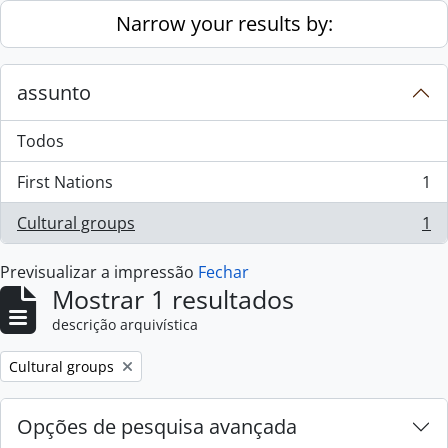
Skip to main content
Narrow your results by:
assunto
Todos
First Nations
1
, 1 resultados
Cultural groups
1
, 1 resultados
Previsualizar a impressão
Fechar
Mostrar 1 resultados
descrição arquivística
Remove filter:
Cultural groups
Opções de pesquisa avançada