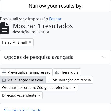
Skip to main content
Narrow your results by:
Previsualizar a impressão
Fechar
Mostrar 1 resultados
descrição arquivística
Remove filter:
Harry M. Small
Opções de pesquisa avançada
Previsualizar a impressão
Hierarquia
Visualização em ficha
Visualização em tabela
Ordenar por ordem: Código de referência
Direção: Ascendente
Virginia Small fonds