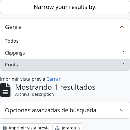
Skip to main content
Narrow your results by:
Genre
Todos
Clippings
1
, 1 resultados
Prints
1
, 1 resultados
Imprimir vista previa
Cerrar
Mostrando 1 resultados
Archival description
Opciones avanzadas de búsqueda
Imprimir vista previa
Jerarquía