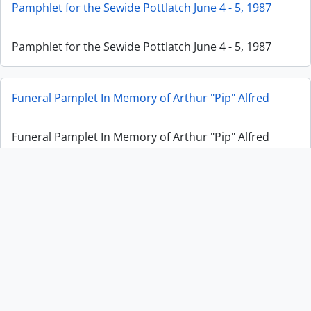
Pamphlet for the Sewide Pottlatch June 4 - 5, 1987
Pamphlet for the Sewide Pottlatch June 4 - 5, 1987
Funeral Pamplet In Memory of Arthur "Pip" Alfred
Funeral Pamplet In Memory of Arthur "Pip" Alfred
Funeral Pamphlet for Chief James Aul Sewid, O. C.
Funeral Pamphlet for Chief James Aul Sewid, O. C.
Eulogy to Granny Axu