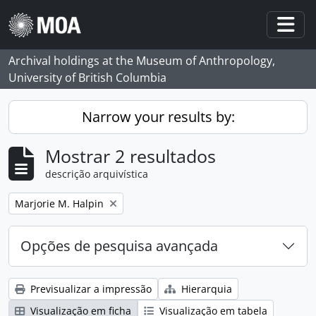
Skip to main content
Togg
Archival holdings at the Museum of Anthropology,
University of British Columbia
Narrow your results by:
Mostrar 2 resultados
descrição arquivística
Remove filter:
Marjorie M. Halpin
Opções de pesquisa avançada
Previsualizar a impressão
Hierarquia
Visualização em ficha
Visualização em tabela