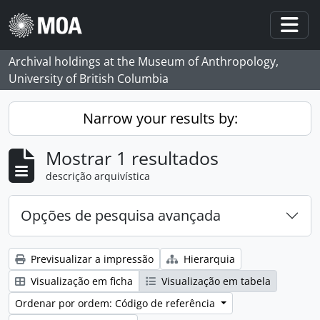
Skip to main content
Togg
Archival holdings at the Museum of Anthropology,
University of British Columbia
Narrow your results by:
Mostrar 1 resultados
descrição arquivística
Opções de pesquisa avançada
Previsualizar a impressão
Hierarquia
Visualização em ficha
Visualização em tabela
Ordenar por ordem: Código de referência