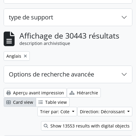
type de support
Affichage de 30443 résultats
description archivistique
Remove filter:
Anglais
Options de recherche avancée
Aperçu avant impression
Hiérarchie
Card view
Table view
Trier par: Cote
Direction: Décroissant
Show 13553 results with digital objects