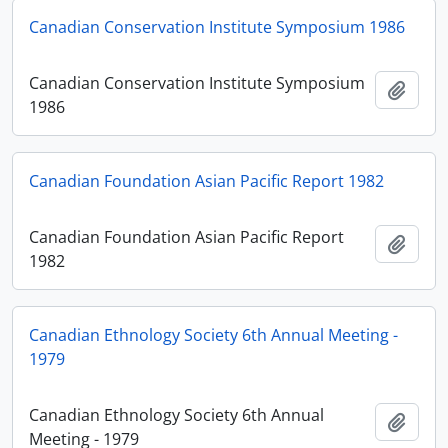
Canadian Conservation Institute Symposium 1986
Canadian Conservation Institute Symposium
Ajout
1986
Canadian Foundation Asian Pacific Report 1982
Canadian Foundation Asian Pacific Report
Ajout
1982
Canadian Ethnology Society 6th Annual Meeting -
1979
Canadian Ethnology Society 6th Annual
Ajout
Meeting - 1979