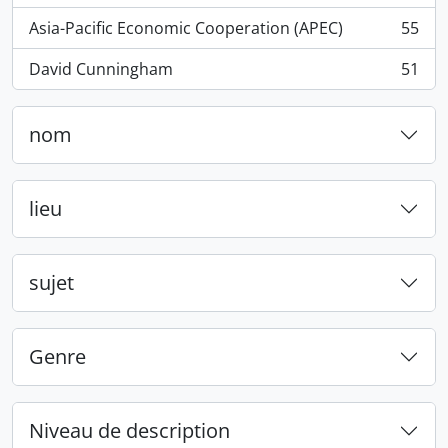
Asia-Pacific Economic Cooperation (APEC)
55
, 55 résultats
David Cunningham
51
, 51 résultats
nom
lieu
sujet
Genre
Niveau de description