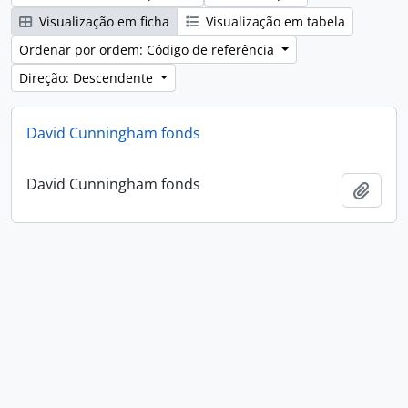
Visualização em ficha
Visualização em tabela
Ordenar por ordem: Código de referência
Direção: Descendente
David Cunningham fonds
David Cunningham fonds
Adici