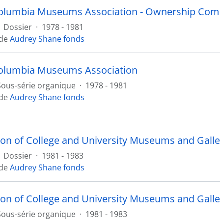
Columbia Museums Association - Ownership Com
Dossier
·
1978 - 1981
 de
Audrey Shane fonds
Columbia Museums Association
Sous-série organique
·
1978 - 1981
 de
Audrey Shane fonds
ion of College and University Museums and Galle
Dossier
·
1981 - 1983
 de
Audrey Shane fonds
ion of College and University Museums and Galle
Sous-série organique
·
1981 - 1983