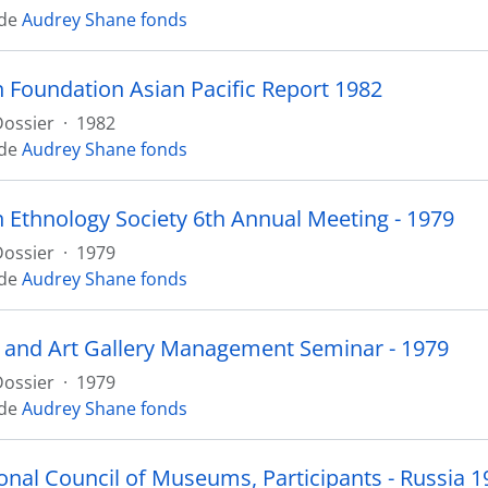
 de
Audrey Shane fonds
 Foundation Asian Pacific Report 1982
Dossier
·
1982
 de
Audrey Shane fonds
 Ethnology Society 6th Annual Meeting - 1979
Dossier
·
1979
 de
Audrey Shane fonds
nd Art Gallery Management Seminar - 1979
Dossier
·
1979
 de
Audrey Shane fonds
ional Council of Museums, Participants - Russia 