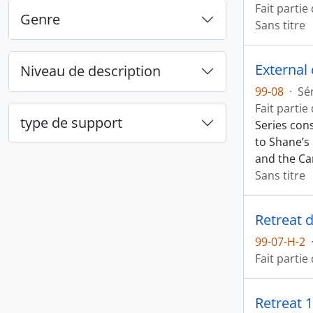
Fait partie
Genre
Sans titre
External
Niveau de description
99-08
·
Sé
Fait partie
type de support
Series con
to Shane’s
and the C
Sans titre
Retreat 
99-07-H-2
Fait partie
Retreat 