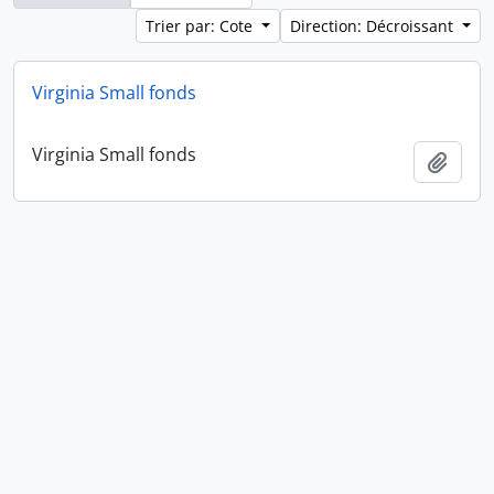
Trier par: Cote
Direction: Décroissant
Virginia Small fonds
Virginia Small fonds
Ajout