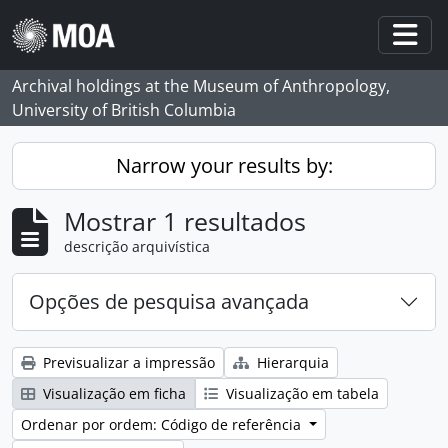
Skip to main content
Togg
Archival holdings at the Museum of Anthropology,
University of British Columbia
Narrow your results by:
Mostrar 1 resultados
descrição arquivística
Opções de pesquisa avançada
Previsualizar a impressão
Hierarquia
Visualização em ficha
Visualização em tabela
Ordenar por ordem: Código de referência