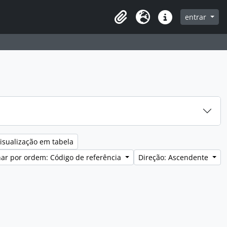
entrar
Clipboard
Idioma
Ligações rápidas
isualização em tabela
ar por ordem: Código de referência
Direção: Ascendente