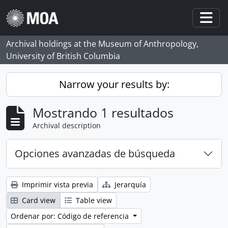
Skip to main content
Togg
Archival holdings at the Museum of Anthropology,
University of British Columbia
Narrow your results by:
Mostrando 1 resultados
Archival description
Opciones avanzadas de búsqueda
Imprimir vista previa
Jerarquía
Card view
Table view
Ordenar por: Código de referencia