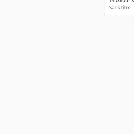
19 colour 
Sans titre