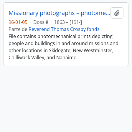
Missionary photographs – photomechanical
Adici
96-01-05
·
Dossiê
·
1863 – [191-]
Parte de
Reverend Thomas Crosby fonds
File contains photomechanical prints depicting
people and buildings in and around missions and
other locations in Skidegate, New Westminster,
Chilliwack Valley, and Nanaimo.