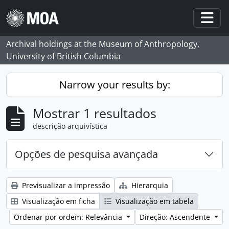
Skip to main content
Togg
Archival holdings at the Museum of Anthropology,
University of British Columbia
Narrow your results by:
Mostrar 1 resultados
descrição arquivística
Opções de pesquisa avançada
Previsualizar a impressão
Hierarquia
Visualização em ficha
Visualização em tabela
Ordenar por ordem: Relevância
Direção: Ascendente