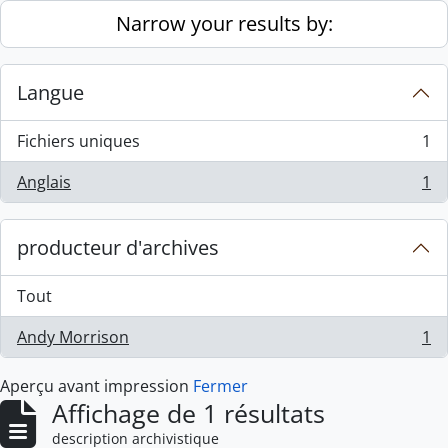
Skip to main content
Narrow your results by:
Langue
Fichiers uniques
1
, 1 résultats
Anglais
1
, 1 résultats
producteur d'archives
Tout
Andy Morrison
1
, 1 résultats
Aperçu avant impression
Fermer
Affichage de 1 résultats
description archivistique