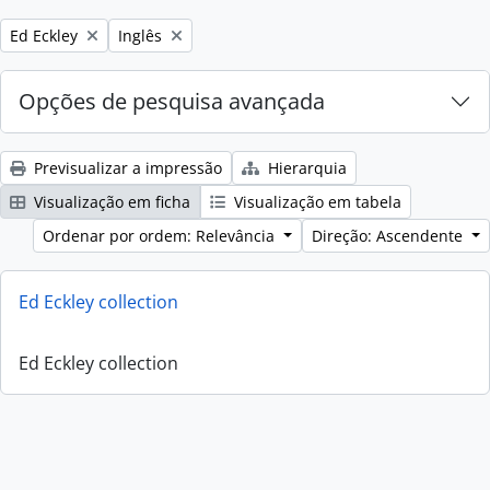
Remove filter:
Remove filter:
Ed Eckley
Inglês
Opções de pesquisa avançada
Previsualizar a impressão
Hierarquia
Visualização em ficha
Visualização em tabela
Ordenar por ordem: Relevância
Direção: Ascendente
Ed Eckley collection
Ed Eckley collection