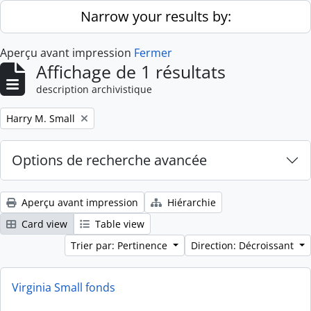
Skip to main content
Narrow your results by:
Aperçu avant impression
Fermer
Affichage de 1 résultats
description archivistique
Remove filter:
Harry M. Small
Options de recherche avancée
Aperçu avant impression
Hiérarchie
Card view
Table view
Trier par: Pertinence
Direction: Décroissant
Virginia Small fonds