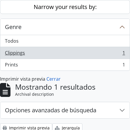
Skip to main content
Narrow your results by:
Genre
Todos
Clippings
1
, 1 resultados
Prints
1
, 1 resultados
Imprimir vista previa
Cerrar
Mostrando 1 resultados
Archival description
Opciones avanzadas de búsqueda
Imprimir vista previa
Jerarquía