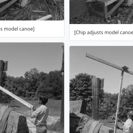
ts model canoe]
[Chip adjusts model canoe