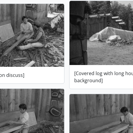
[Covered log with long ho
on discuss]
background]