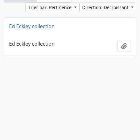
Trier par: Pertinence
Direction: Décroissant
Ed Eckley collection
Ed Eckley collection
Ajout