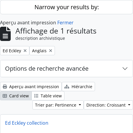
Skip to main content
Narrow your results by:
Aperçu avant impression
Fermer
Affichage de 1 résultats
description archivistique
Remove filter:
Remove filter:
Ed Eckley
Anglais
Options de recherche avancée
Aperçu avant impression
Hiérarchie
Card view
Table view
Trier par: Pertinence
Direction: Croissant
Ed Eckley collection